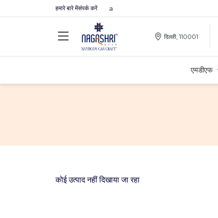
हमारे बारे में
संपर्क करें
Premium MDFs || Made In India
दिल्ली, 110001
एमडीएफ
कोई उत्पाद नहीं दिखाया जा रहा