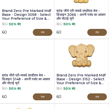
Brand Zero Pre Marked Mdf
ब्रांड जीरो प्री-मार्क्ड एमडीएफ बेस -
Base - Design 3058 - Select
डिज़ाइन 3066 - अपनी पसंद का आकार
Your Preference of Size &
और मोटाई चुनें
Thickness
₹120
50% बंद
₹120
50% बंद
₹60
₹60
राय
राय
ब्रांड जीरो प्री-मार्क्ड एमडीएफ बेस -
Brand Zero Pre Marked Mdf
डिज़ाइन 3148 - अपनी पसंद का आकार
Base - Design 3152 - Select
और मोटाई चुनें
Your Preference of Size &
Thickness
₹120
50% बंद
₹120
50% बंद
₹60
₹60
राय
राय