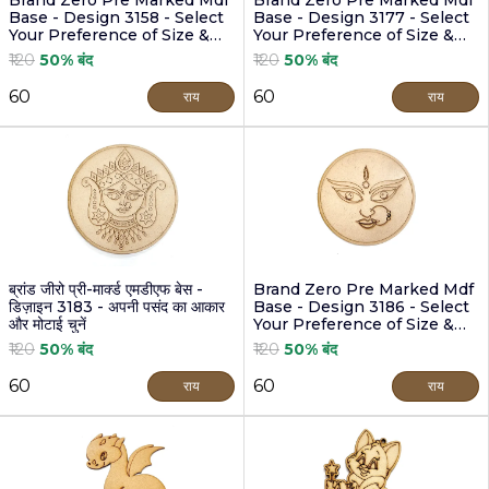
Brand Zero Pre Marked Mdf
Brand Zero Pre Marked Mdf
Base - Design 3158 - Select
Base - Design 3177 - Select
Your Preference of Size &
Your Preference of Size &
Thickness
Thickness
₹120
50% बंद
₹120
50% बंद
₹60
₹60
राय
राय
ब्रांड जीरो प्री-मार्क्ड एमडीएफ बेस -
Brand Zero Pre Marked Mdf
डिज़ाइन 3183 - अपनी पसंद का आकार
Base - Design 3186 - Select
और मोटाई चुनें
Your Preference of Size &
Thickness
₹120
50% बंद
₹120
50% बंद
₹60
₹60
राय
राय