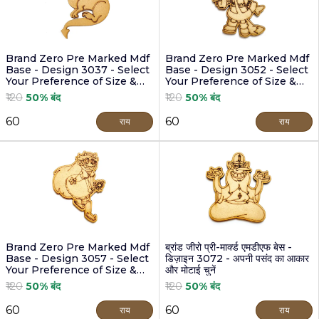
Brand Zero Pre Marked Mdf
Brand Zero Pre Marked Mdf
Base - Design 3037 - Select
Base - Design 3052 - Select
Your Preference of Size &
Your Preference of Size &
Thickness
Thickness
₹120
50% बंद
₹120
50% बंद
₹60
₹60
राय
राय
Brand Zero Pre Marked Mdf
ब्रांड जीरो प्री-मार्क्ड एमडीएफ बेस -
Base - Design 3057 - Select
डिज़ाइन 3072 - अपनी पसंद का आकार
Your Preference of Size &
और मोटाई चुनें
Thickness
₹120
50% बंद
₹120
50% बंद
₹60
₹60
राय
राय