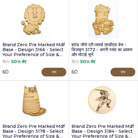
Brand Zero Pre Marked Mdf
ब्रांड जीरो प्री-मार्क्ड एमडीएफ बेस -
Base - Design 3166 - Select
डिज़ाइन 3172 - अपनी पसंद का आकार
Your Preference of Size &
और मोटाई चुनें
Thickness
₹120
50% बंद
₹120
50% बंद
₹60
₹60
राय
राय
Brand Zero Pre Marked Mdf
Brand Zero Pre Marked Mdf
Base - Design 3178 - Select
Base - Design 3184 - Select
Your Preference of Size &
Your Preference of Size &