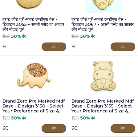
ब्रांड जीरो प्री-मार्क्ड एमडीएफ बेस -
ब्रांड जीरो प्री-मार्क्ड एमडीएफ बेस -
डिज़ाइन 3055 - अपनी पसंद का आकार
डिज़ाइन 3067 - अपनी पसंद का आकार
और मोटाई चुनें
और मोटाई चुनें
₹120
50% बंद
₹120
50% बंद
₹60
₹60
राय
राय
Brand Zero Pre Marked Mdf
Brand Zero Pre Marked Mdf
Base - Design 3150 - Select
Base - Design 3155 - Select
Your Preference of Size &
Your Preference of Size &
Thickness
Thickness
₹120
50% बंद
₹120
50% बंद
₹60
₹60
राय
राय