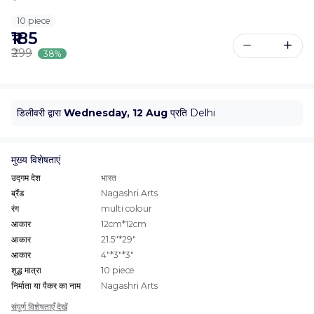
10 piece
₹185
₹299
38%
डिलीवरी द्वारा
Wednesday, 12 Aug
प्रति Delhi
मुख्य विशेषताएं
उद्गम देश
भारत
ब्रैंड
Nagashri Arts
रंग
multi colour
आकार
12cm*12cm
आकार
21.5"*29"
आकार
4"*3"*3"
शुद्ध मात्रा
10 piece
निर्माता या पैकर का नाम
Nagashri Arts
संपूर्ण विशेषताएँ देखें