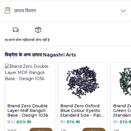
उत्पाद विवरण
रद्द करने योग्य नहीं
वापसी योग्य नहीं है
विक्रेता के अन्य उत्पाद Nagashri Arts
Brand Zero Double
Brand Zero Oxford
Brand Z
Layer Mdf Rangoli
Blue Colour Eyelits
Green Co
Base - Design 1036
Standard Size - Pack
Standard
of 100 Pcs
of 100 P
₹500
60% बंद
₹99
51% बंद
₹99
51% बं