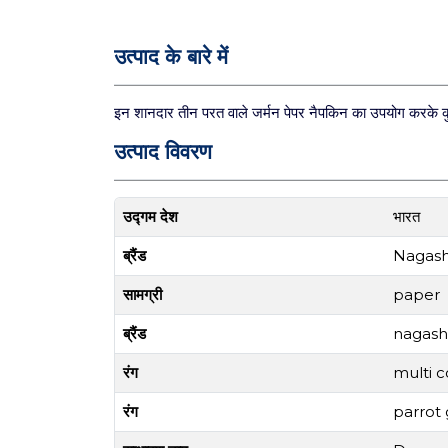
उत्पाद के बारे में
इन शानदार तीन परत वाले जर्मन पेपर नैपकिन का उपयोग करके क
उत्पाद विवरण
उद्गम देश
भारत
ब्रैंड
Nagashr
सामग्री
paper
ब्रैंड
nagashr
रंग
multi c
रंग
parrot