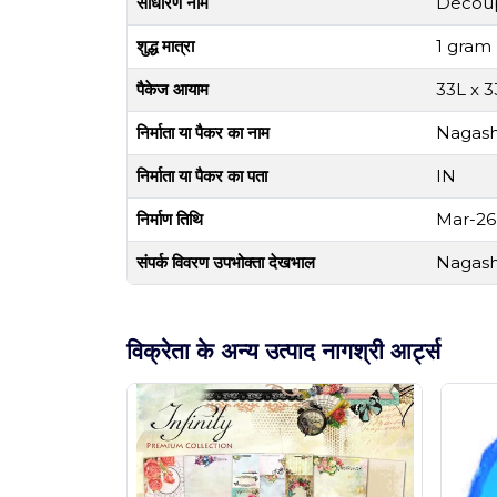
साधारण नाम
Decoup
शुद्ध मात्रा
1 gram
पैकेज आयाम
33L x 
निर्माता या पैकर का नाम
Nagashr
निर्माता या पैकर का पता
IN
निर्माण तिथि
Mar-26
संपर्क विवरण उपभोक्ता देखभाल
Nagashr
विक्रेता के अन्य उत्पाद नागश्री आर्ट्स