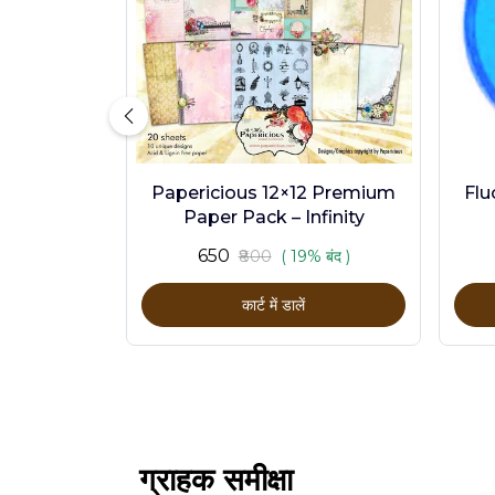
Papericious 12×12 Premium
Flu
Paper Pack – Infinity
₹650
₹800
( 19% बंद )
कार्ट में डालें
ग्राहक समीक्षा