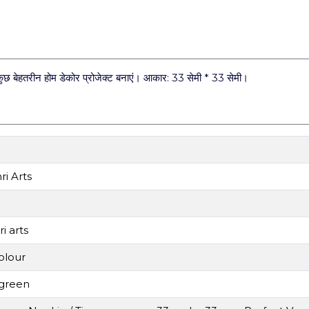
ुछ बेहतरीन होम डेकोर प्रोजेक्ट बनाएं। आकार: 33 सेमी * 33 सेमी।
i Arts
i arts
olour
 green