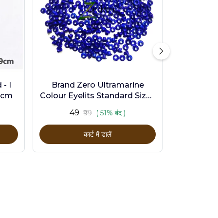
- I
Brand Zero Ultramarine
9cm
Colour Eyelits Standard Size -
Pack of 100 Pcs
₹49
₹99
( 51% बंद )
कार्ट में डालें