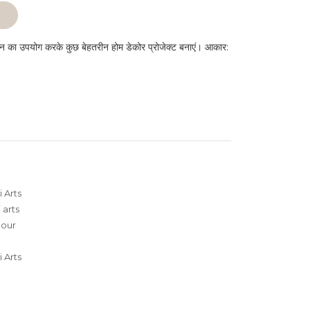
ं
िन का उपयोग करके कुछ बेहतरीन होम डेकोर प्रोजेक्ट बनाएं। आकार:
 Arts
 arts
lour
 Arts