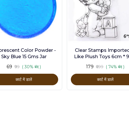
orescent Color Powder -
Clear Stamps Imported 
Sky Blue 15 Gms Jar
Like Plush Toys 6cm * 
₹69
₹179
₹99
( 30% बंद )
₹699
( 74% बंद )
कार्ट में डालें
कार्ट में डालें