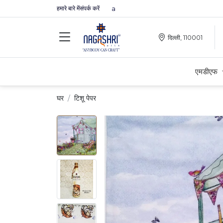
हमारे बारे में
संपर्क करें
remium MDFs || Made In India
दिल्ली, 110001
एमडीएफ
घर
टिशू पेपर