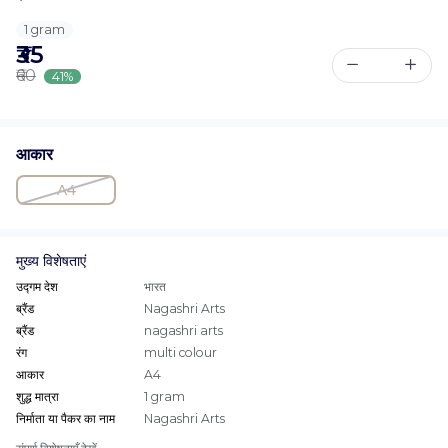
1 gram
₹35
₹60
41%
आकार
A4
मुख्य विशेषताएं
उद्गम देश
भारत
ब्रैंड
Nagashri Arts
ब्रैंड
nagashri arts
रंग
multi colour
आकार
A4
शुद्ध मात्रा
1 gram
निर्माता या पैकर का नाम
Nagashri Arts