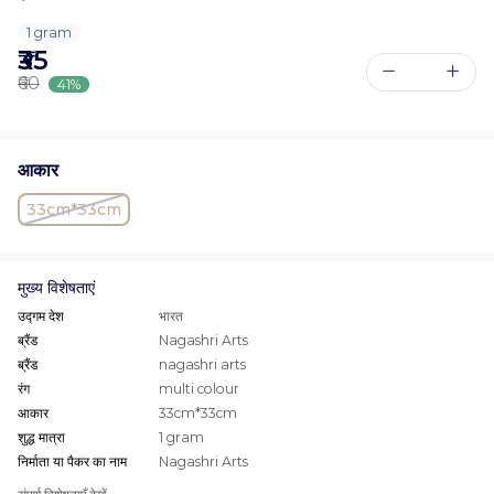
1 gram
₹35
₹60
41%
आकार
33cm*33cm
मुख्य विशेषताएं
उद्गम देश
भारत
ब्रैंड
Nagashri Arts
ब्रैंड
nagashri arts
रंग
multi colour
आकार
33cm*33cm
शुद्ध मात्रा
1 gram
निर्माता या पैकर का नाम
Nagashri Arts