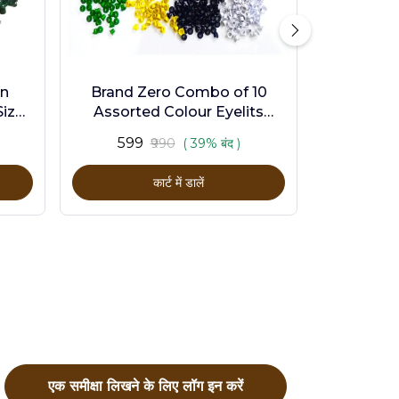
en
Brand Zero Combo of 10
ize -
Assorted Colour Eyelits
Standard Size - Pack of 1000
₹599
₹990
( 39% बंद )
Pcs
कार्ट में डालें
एक समीक्षा लिखने के लिए लॉग इन करें