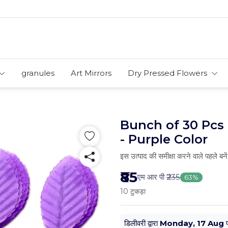
granules
Art Mirrors
Dry Pressed Flowers
Bunch of 30 Pcs
- Purple Color
इस उत्पाद की समीक्षा करने वाले पहले बनें
₹85
एम आर पी
₹235
63%
10 टुकड़ा
डिलीवरी द्वारा
Monday, 17 Aug
प