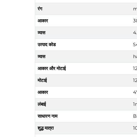
रंग
m
आकार
3
व्यास
4
उत्पाद कोड
S
व्यास
h
आकार और मोटाई
1
मोटाई
1
आकार
4
लंबाई
1
साधारण नाम
B
शुद्ध मात्रा
1