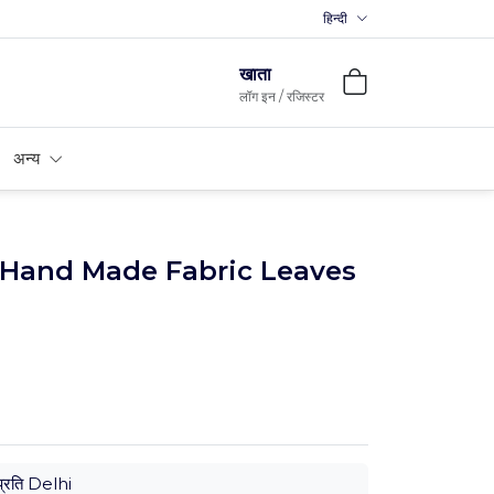
हिन्दी
खाता
लॉग इन / रजिस्टर
अन्य
 Hand Made Fabric Leaves
्रति Delhi