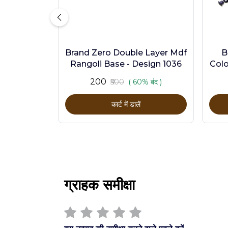
Brand Zero Double Layer Mdf
B
Rangoli Base - Design 1036
Colo
₹200
₹500
( 60% बंद )
कार्ट में डालें
ग्राहक समीक्षा