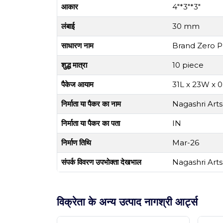
आकार
4"*3"*3"
लंबाई
30 mm
साधारण नाम
Brand Zero 
शुद्ध मात्रा
10 piece
पैकेज आयाम
31L x 23W x 
निर्माता या पैकर का नाम
Nagashri Arts
निर्माता या पैकर का पता
IN
निर्माण तिथि
Mar-26
संपर्क विवरण उपभोक्ता देखभाल
Nagashri Arts
विक्रेता के अन्य उत्पाद नागश्री आर्ट्स