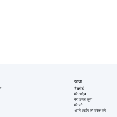
खाता
ें
डैशबोर्ड
मेरे आदेश
मेरी इच्छा सूची
मेरे पते
अपने आर्डर को ट्रेक करें