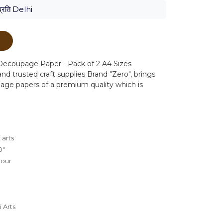
्रति Delhi
ं
ecoupage Paper - Pack of 2 A4 Sizes
nd trusted craft supplies Brand "Zero", brings
age papers of a premium quality which is
 arts
0"
lour
 Arts