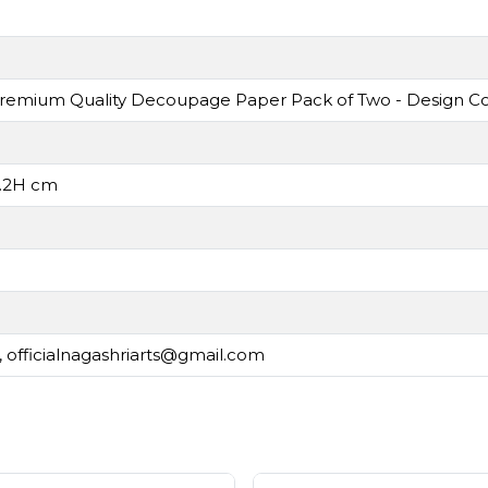
Premium Quality Decoupage Paper Pack of Two - Design 
0.2H cm
,
officialnagashriarts@gmail.com