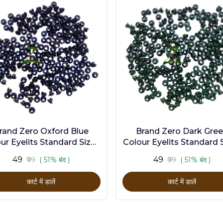
rand Zero Oxford Blue
Brand Zero Dark Gre
ur Eyelits Standard Size -
Colour Eyelits Standard S
Pack of 100 Pcs
Pack of 100 Pcs
₹49
₹49
₹99
( 51% बंद )
₹99
( 51% बंद )
कार्ट में डालें
कार्ट में डालें