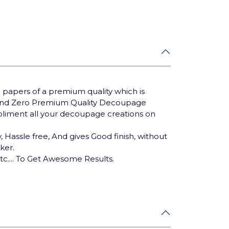
 papers of a premium quality which is
Brand Zero Premium Quality Decoupage
mpliment all your decoupage creations on
 Hassle free, And gives Good finish, without
cker.
tc.... To Get Awesome Results.