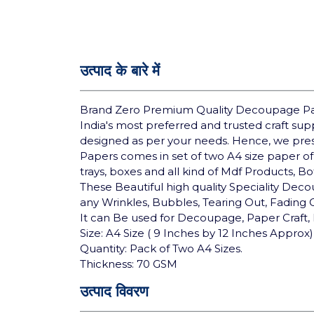
उत्पाद के बारे में
Brand Zero Premium Quality Decoupage Pap
India's most preferred and trusted craft su
designed as per your needs. Hence, we pre
Papers comes in set of two A4 size paper of
trays, boxes and all kind of Mdf Products, B
These Beautiful high quality Speciality Deco
any Wrinkles, Bubbles, Tearing Out, Fading
It can Be used for Decoupage, Paper Craft, 
Size: A4 Size ( 9 Inches by 12 Inches Approx)
Quantity: Pack of Two A4 Sizes.
Thickness: 70 GSM
उत्पाद विवरण