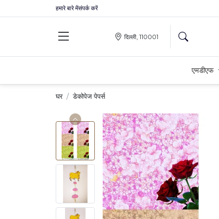
हमारे बारे में
संपर्क करें
दिल्ली, 110001
एमडीएफ
घर
डेकोपेज पेपर्स