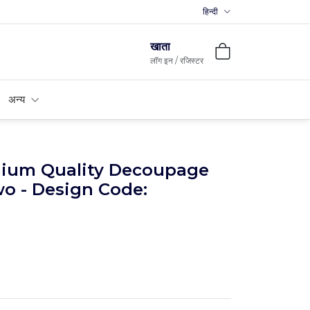
हिन्दी
Premium MDFs || Made In Ind
खाता
लॉग इन / रजिस्टर
अन्य
mium Quality Decoupage
wo - Design Code: