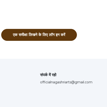
एक समीक्षा लिखने के लिए लॉग इन करें
संपर्क में रहो
officialnagashriarts@gmail.com