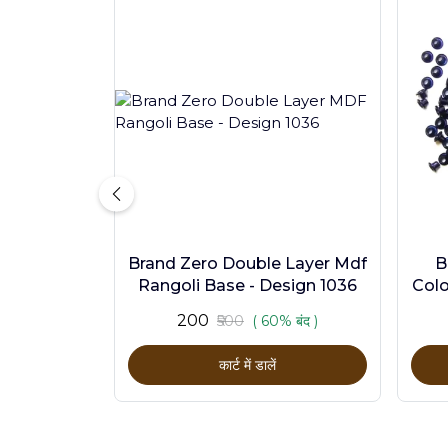
Brand Zero Double Layer Mdf
B
Rangoli Base - Design 1036
Colo
₹200
₹500
( 60% बंद )
कार्ट में डालें