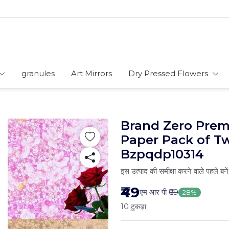
granules
Art Mirrors
Dry Pressed Flowers
Brand Zero Pre
Paper Pack of T
Bzpqdp10314
इस उत्पाद की समीक्षा करने वाले पहले बनें
₹49
एम आर पी
₹69
28%
10 टुकड़ा