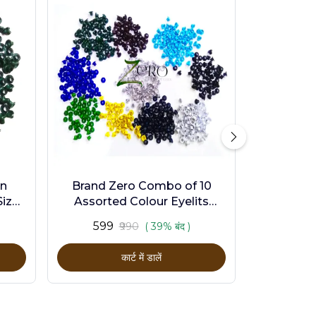
en
Brand Zero Combo of 10
ize -
Assorted Colour Eyelits
Standard Size - Pack of 1000
₹599
₹990
( 39% बंद )
Pcs
कार्ट में डालें