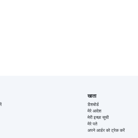
खाता
ें
डैशबोर्ड
मेरे आदेश
मेरी इच्छा सूची
मेरे पते
अपने आर्डर को ट्रेक करें