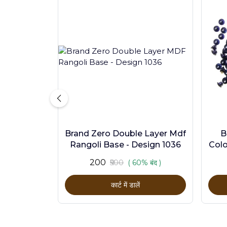
Brand Zero Double Layer Mdf
B
Rangoli Base - Design 1036
Colo
₹200
₹500
( 60% बंद )
कार्ट में डालें