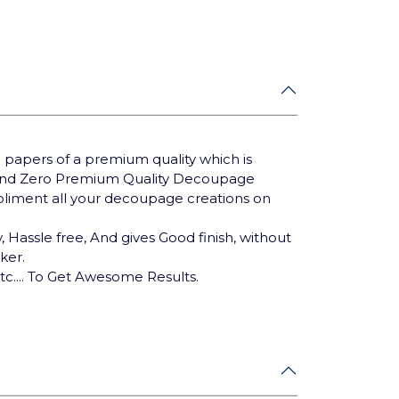
 papers of a premium quality which is
Brand Zero Premium Quality Decoupage
mpliment all your decoupage creations on
 Hassle free, And gives Good finish, without
cker.
tc.... To Get Awesome Results.