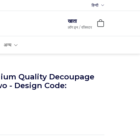
हिन्दी
Premium MDFs || Made In I
खाता
लॉग इन / रजिस्टर
अन्य
mium Quality Decoupage
wo - Design Code: