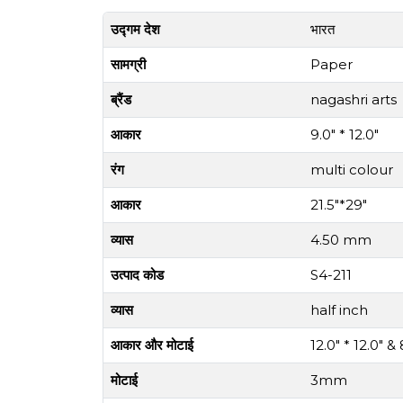
उद्गम देश
भारत
सामग्री
Paper
ब्रैंड
nagashri arts
आकार
9.0" * 12.0"
रंग
multi colour
आकार
21.5"*29"
व्यास
4.50 mm
उत्पाद कोड
S4-211
व्यास
half inch
आकार और मोटाई
12.0" * 12.0"
मोटाई
3mm