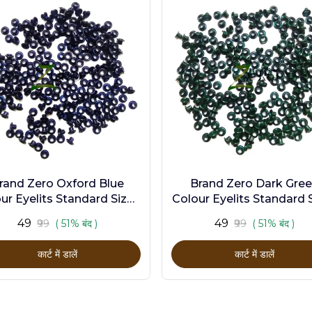
rand Zero Oxford Blue
Brand Zero Dark Gre
ur Eyelits Standard Size -
Colour Eyelits Standard S
Pack of 100 Pcs
Pack of 100 Pcs
₹49
₹49
₹99
( 51% बंद )
₹99
( 51% बंद )
कार्ट में डालें
कार्ट में डालें