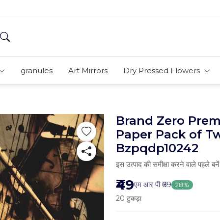
granules
Art Mirrors
Dry Pressed Flowers
Brand Zero Pre
Paper Pack of T
Bzpqdp10242
इस उत्पाद की समीक्षा करने वाले पहले बनें
₹49
एम आर पी
₹69
28%
20 टुकड़ा