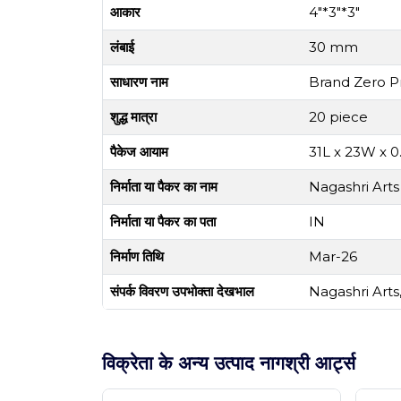
आकार
4"*3"*3"
लंबाई
30 mm
साधारण नाम
Brand Zero P
शुद्ध मात्रा
20 piece
पैकेज आयाम
31L x 23W x 
निर्माता या पैकर का नाम
Nagashri Arts
निर्माता या पैकर का पता
IN
निर्माण तिथि
Mar-26
संपर्क विवरण उपभोक्ता देखभाल
Nagashri Arts
विक्रेता के अन्य उत्पाद नागश्री आर्ट्स