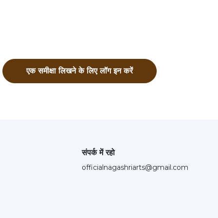
एक समीक्षा लिखने के लिए लॉग इन करें
संपर्क में रहो
officialnagashriarts@gmail.com