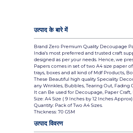
उत्पाद के बारे में
Brand Zero Premium Quality Decoupage Pap
India's most preferred and trusted craft su
designed as per your needs. Hence, we pre
Papers comes in set of two A4 size paper of
trays, boxes and all kind of Mdf Products, B
These Beautiful high quality Speciality Deco
any Wrinkles, Bubbles, Tearing Out, Fading
It can Be used for Decoupage, Paper Craft, 
Size: A4 Size ( 9 Inches by 12 Inches Approx)
Quantity: Pack of Two A4 Sizes.
Thickness: 70 GSM
उत्पाद विवरण