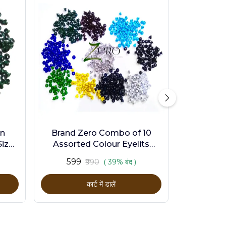
en
Brand Zero Combo of 10
ize -
Assorted Colour Eyelits
Standard Size - Pack of 1000
₹599
₹990
( 39% बंद )
Pcs
कार्ट में डालें