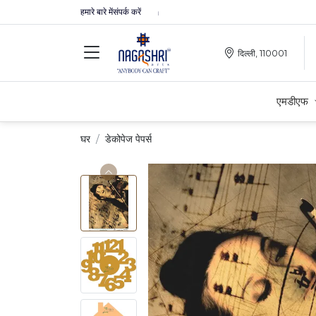
हमारे बारे में
संपर्क करें
दिल्ली, 110001
एमडीएफ
घर
डेकोपेज पेपर्स