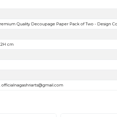
remium Quality Decoupage Paper Pack of Two - Design 
0.2H cm
,
officialnagashriarts@gmail.com