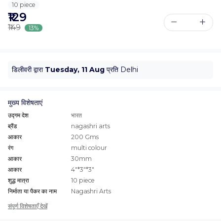
10 piece
₹129
₹149
13%
डिलीवरी द्वारा
Tuesday, 11 Aug
प्रति Delhi
मुख्य विशेषताएं
उद्गम देश
भारत
ब्रैंड
nagashri arts
आकार
200 Gms
रंग
multi colour
आकार
30mm
आकार
4"*3"*3"
शुद्ध मात्रा
10 piece
निर्माता या पैकर का नाम
Nagashri Arts
संपूर्ण विशेषताएँ देखें