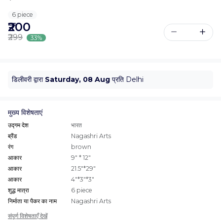
6 piece
₹200
₹299
33%
डिलीवरी द्वारा
Saturday, 08 Aug
प्रति Delhi
मुख्य विशेषताएं
उद्गम देश
भारत
ब्रैंड
Nagashri Arts
रंग
brown
आकार
9" * 12"
आकार
21.5"*29"
आकार
4"*3"*3"
शुद्ध मात्रा
6 piece
निर्माता या पैकर का नाम
Nagashri Arts
संपूर्ण विशेषताएँ देखें